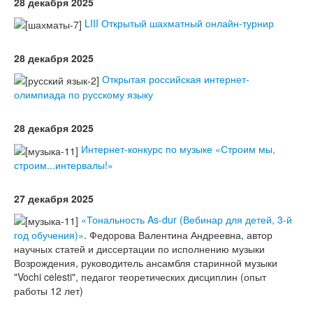
Тесты
28 декабря 2025
LIII Открытый шахматный онлайн-турнир
Книги
Игры
28 декабря 2025
Открытая российская интернет-
Учитель
олимпиада по русскому языку
28 декабря 2025
Интернет-конкурс по музыке «Строим мы,
строим...интервалы!»
27 декабря 2025
«Тональность As-dur (Вебинар для детей, 3-й
год обучения)»
. Федорова Валентина Андреевна, автор
научных статей и диссертации по исполнению музыки
Возрождения, руководитель ансамбля старинной музыки
"Vochi celesti", педагог теоретических дисциплин (опыт
работы 12 лет)