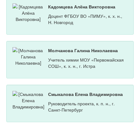
Кадомцева Алёна Викторовна
Доцент ФГБОУ ВО «ПИМУ», к. х. н.,
Н. Новгород
Молчанова Галина Николаевна
Учитель химии МОУ «Первомайская
СОШ», к. х. н., г. Истра
Смыкалова Елена Владимировна
Руководитель проекта, к. п. н., г.
Санкт-Петербург