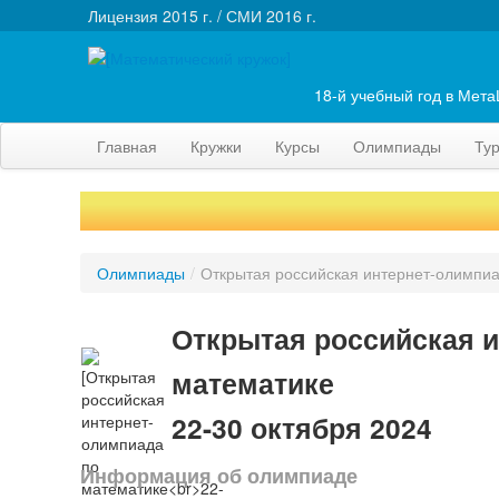
Лицензия 2015 г. / СМИ 2016 г.
18-й учебный год в Мет
Главная
Кружки
Курсы
Олимпиады
Ту
Олимпиады
/
Открытая российская интернет-олимпиа
Открытая российская и
математике
22-30 октября 2024
Информация об олимпиаде