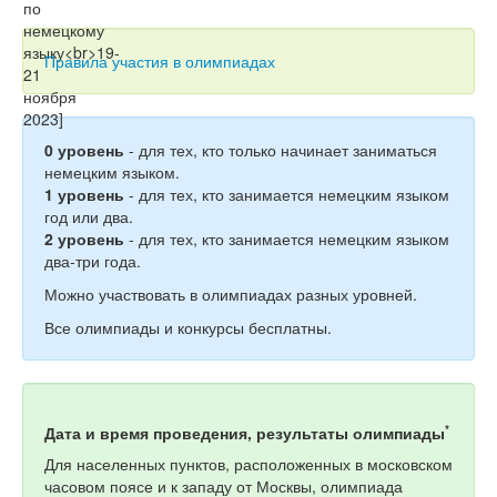
Тесты
Книги
Правила участия в олимпиадах
Игры
Учитель
0 уровень
- для тех, кто только начинает заниматься
немецким языком.
1 уровень
- для тех, кто занимается немецким языком
год или два.
2 уровень
- для тех, кто занимается немецким языком
два-три года.
Можно участвовать в олимпиадах разных уровней.
Все олимпиады и конкурсы бесплатны.
*
Дата и время проведения, результаты олимпиады
Для населенных пунктов, расположенных в московском
часовом поясе и к западу от Москвы, олимпиада