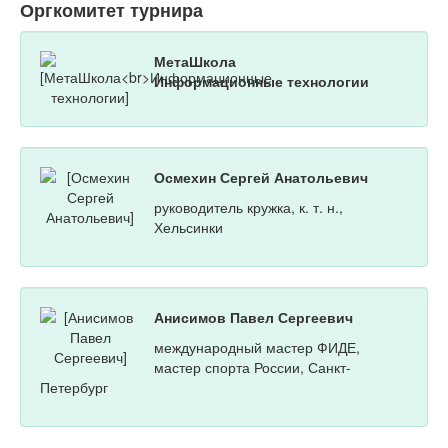
Оргкомитет турнира
МетаШкола
Информационные технологии
Осмехин Сергей Анатольевич
руководитель кружка, к. т. н.,
Хельсинки
Анисимов Павел Сергеевич
международный мастер ФИДЕ,
мастер спорта России, Санкт-
Петербург