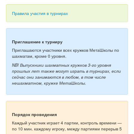
Тесты
Книги
Правила участия в турнирах
Игры
Учитель
Приглашение к турниру
Приглашаются участники всех кружков МетаШколы по
шахматам, кроме 0 уровня.
NB! Выпускники шахматных кружков 3-го уровня
прошлых лет также могут играть в турнирах, если
сейчас они занимаются в любом, в том числе
нешахматном, кружке МетаШколы.
Порядок проведения
Каждый участник играет 4 партии, контроль времени —
по 10 мин. каждому игроку, между партиями перерыв 5