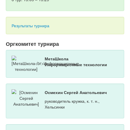
Результаты турнира
Оргкомитет турнира
МетаШкола
Информационные технологии
Осмехин Сергей Анатольевич
руководитель кружка, к. т. н.,
Хельсинки