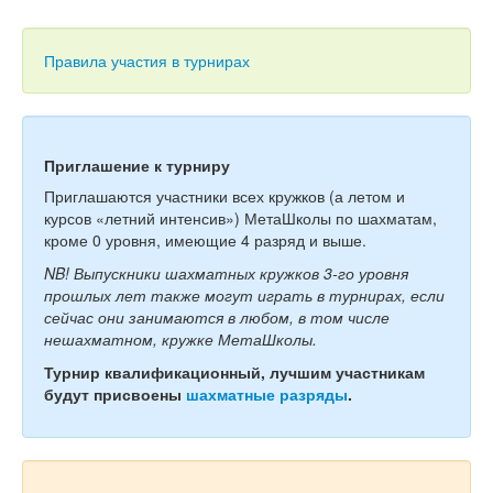
Тесты
Книги
Правила участия в турнирах
Игры
Учитель
Приглашение к турниру
Приглашаются участники всех кружков (а летом и
курсов «летний интенсив») МетаШколы по шахматам,
кроме 0 уровня, имеющие 4 разряд и выше.
NB! Выпускники шахматных кружков 3-го уровня
прошлых лет также могут играть в турнирах, если
сейчас они занимаются в любом, в том числе
нешахматном, кружке МетаШколы.
Турнир квалификационный, лучшим участникам
будут присвоены
шахматные разряды
.