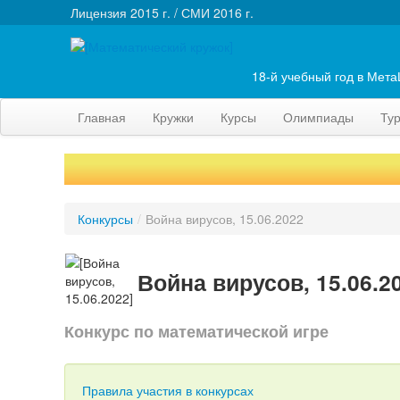
Лицензия 2015 г. / СМИ 2016 г.
18-й учебный год в Мет
Главная
Кружки
Курсы
Олимпиады
Ту
Конкурсы
/
Война вирусов, 15.06.2022
Война вирусов, 15.06.2
Конкурс по математической игре
Правила участия в конкурсах