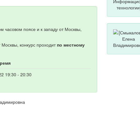
м часовом поясе и к западу от Москвы,
т Москвы, конкурс проходит
по местному
время
22 19:30 - 20:30
ладимировна