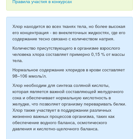
Тесты
Правила участия в конкурсах
Книги
Игры
Хлор находится во всех тканях тела, но более высокая
его концентрация - во внеклеточных жидкостях, где его
Учитель
содержание тесно связано с количеством натрия.
Количество присутствующего в организме взрослого
человека хлора составляет примерно 0,15 % от массы
тела.
Нормальное содержание хлоридов в крови составляет
98–106 ммоль/л.
Хлор необходим для синтеза соляной кислоты,
которая является важной составляющей желудочного
сока и обеспечивает нормальную кислотность в
желудке, что позволяет организму переваривать белки.
Хлор также участвует в поддержании различных
жизненно важных процессов организма, таких как
обеспечение водного баланса, осмотического
давления и кислотно-щелочного баланса.