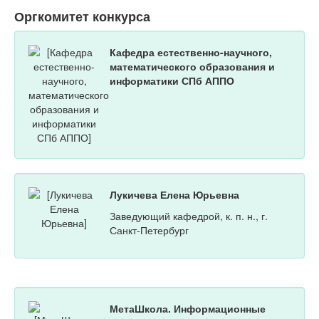
Оргкомитет конкурса
Кафедра естественно-научного,
математического образования и
информатики СПб АППО
Лукичева Елена Юрьевна
Заведующий кафедрой, к. п. н., г.
Санкт-Петербург
МетаШкола. Информационные