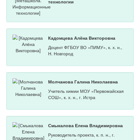
технологии
Кадомцева Алёна Викторовна
Доцент ФГБОУ ВО «ПИМУ», к. х. н.,
Н. Новгород
Молчанова Галина Николаевна
Учитель химии МОУ «Первомайская
СОШ», к. х. н., г. Истра
Смыкалова Елена Владимировна
Руководитель проекта, к. п. н., г.