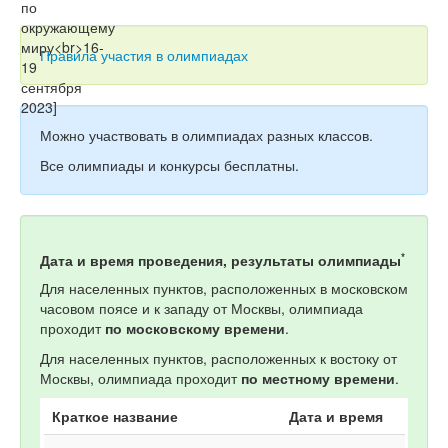
Тесты
Книги
Правила участия в олимпиадах
Игры
Учитель
Можно участвовать в олимпиадах разных классов.
Все олимпиады и конкурсы бесплатны.
*
Дата и время проведения, результаты олимпиады
Для населенных пунктов, расположенных в московском
часовом поясе и к западу от Москвы, олимпиада
проходит
по московскому времени
.
Для населенных пунктов, расположенных к востоку от
Москвы, олимпиада проходит
по местному времени
.
Краткое название
Дата и время