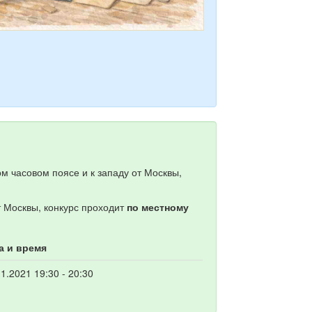
м часовом поясе и к западу от Москвы,
т Москвы, конкурс проходит
по местному
а и время
1.2021 19:30 - 20:30