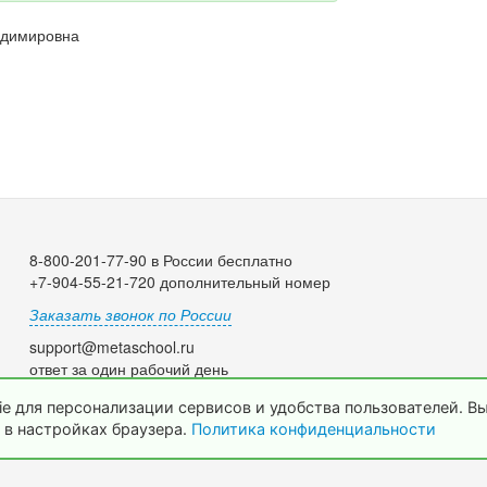
адимировна
8-800-201-77-90 в России бесплатно
+7-904-55-21-720 дополнительный номер
Заказать звонок по России
support@metaschool.ru
ответ за один рабочий день
e для персонализации сервисов и удобства пользователей. В
 в настройках браузера.
Политика конфиденциальности
© 2009-2026 МетаШкола, www.metaschool.ru