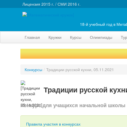
Лицензия 2015 г. / СМИ 2016 г.
18-й учебный год в Мет
Главная
Кружки
Курсы
Олимпиады
Ту
Конкурсы
/
Традиции русской кухни, 05.11.2021
Традиции русской кухни
Конкурс для учащихся начальной школы
Правила участия в конкурсах