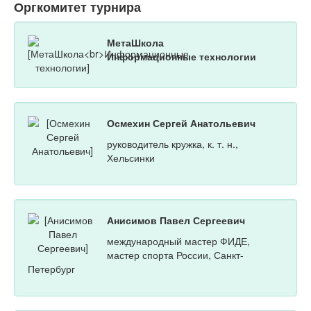
Оргкомитет турнира
МетаШкола
Информационные технологии
Осмехин Сергей Анатольевич
руководитель кружка, к. т. н.,
Хельсинки
Анисимов Павел Сергеевич
международный мастер ФИДЕ,
мастер спорта России, Санкт-
Петербург