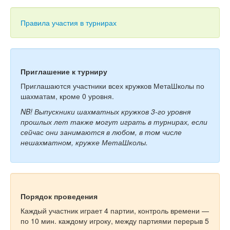
Тесты
Книги
Правила участия в турнирах
Игры
Учитель
Приглашение к турниру
Приглашаются участники всех кружков МетаШколы по
шахматам, кроме 0 уровня.
NB! Выпускники шахматных кружков 3-го уровня
прошлых лет также могут играть в турнирах, если
сейчас они занимаются в любом, в том числе
нешахматном, кружке МетаШколы.
Порядок проведения
Каждый участник играет 4 партии, контроль времени —
по 10 мин. каждому игроку, между партиями перерыв 5