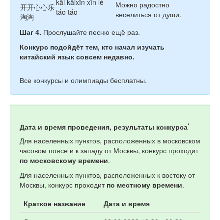
kāi kāixīn xīn lè
Можно радостно
开开心心乐
táo táo
веселиться от души.
淘淘
Шаг 4.
Прослушайте песню ещё раз.
Конкурс подойдёт тем, кто начал изучать
китайский язык совсем недавно.
Все конкурсы и олимпиады бесплатны.
*
Дата и время проведения, результаты конкурса
Для населенных пунктов, расположенных в московском
часовом поясе и к западу от Москвы, конкурс проходит
по московскому времени
.
Для населенных пунктов, расположенных к востоку от
Москвы, конкурс проходит
по местному времени
.
Краткое название
Дата и время