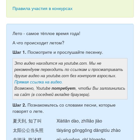
Тесты
Правила участия в конкурсах
Книги
Игры
Лето - самое тёплое время года!
Учитель
А что происходит летом?
Шаг 1.
Посмотрите и прослушайте песенку.
Это видео находится на youtube.com. Мы не
рекомендуем переходить по ссылкам и просматривать
другие видео на youtube.com без контроля взрослых.
Прямая ссылка на видео.
Возможно, Youtube
потребует
, чтобы Вы залогинились
на сайт (в соседней вкладке браузера).
Шаг 2.
Познакомьтесь со словами песни, которые
говорят о лете.
夏天到, 知了叫
Xiàtiān dào, zhīliǎo jiào
太阳公公当头照
tàiyáng gōnggōng dāngtóu zhào
去游泳, 吃冰糕
qù yóuyǒng, chī bīnggāo