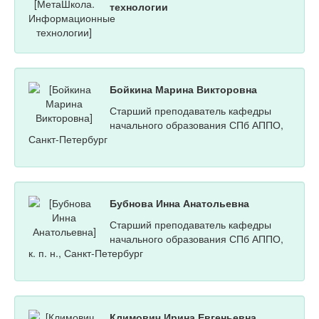
технологии
Бойкина Марина Викторовна
Старший преподаватель кафедры
начального образования СПб АППО,
Санкт-Петербург
Бубнова Инна Анатольевна
Старший преподаватель кафедры
начального образования СПб АППО,
к. п. н., Санкт-Петербург
Климович Ирина Евгеньевна