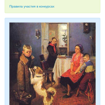
Тесты
Правила участия в конкурсах
Книги
Игры
Учитель