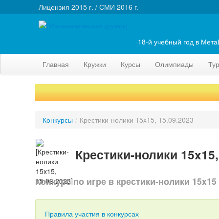
Лицензия 2015 г. / СМИ 2016 г.
18-й учебный год в Мет
Главная
Кружки
Курсы
Олимпиады
Ту
Конкурсы
/
Крестики-нолики 15x15, 15.09.2023
Крестики-нолики 15x15,
Конкурс по игре в крестики-нолики 15x15
Правила участия в конкурсах