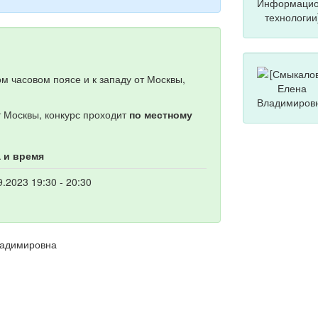
м часовом поясе и к западу от Москвы,
т Москвы, конкурс проходит
по местному
 и время
9.2023 19:30 - 20:30
ладимировна