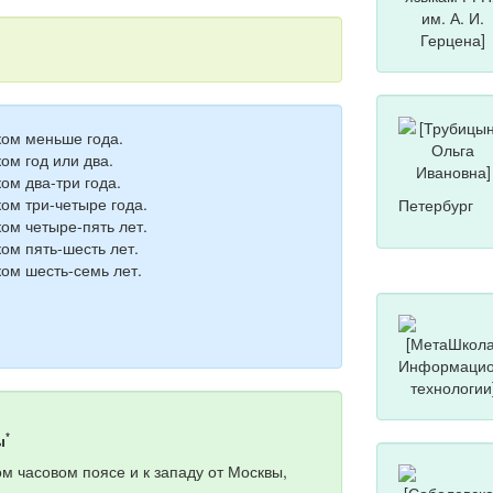
ком меньше года.
ом год или два.
ом два-три года.
ком три-четыре года.
Петербург
ком четыре-пять лет.
ком пять-шесть лет.
ком шесть-семь лет.
*
ы
м часовом поясе и к западу от Москвы,