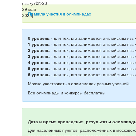
Правила участия в олимпиадах
0 уровень
- для тех, кто занимается английским язы
1 уровень
- для тех, кто занимается английским язык
2 уровень
- для тех, кто занимается английским язык
3 уровень
- для тех, кто занимается английским язы
4 уровень
- для тех, кто занимается английским язы
5 уровень
- для тех, кто занимается английским язы
6 уровень
- для тех, кто занимается английским язы
Можно участвовать в олимпиадах разных уровней.
Все олимпиады и конкурсы бесплатны.
Дата и время проведения, результаты олимпиад
Для населенных пунктов, расположенных в московско
олимпиада проходит
по московскому времени
.