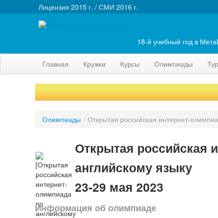
Лицензия 2015 г. / СМИ 2016 г.
18-й учебный год в Мет
Главная
Кружки
Курсы
Олимпиады
Ту
Олимпиады
/
Открытая российская интернет-олимпиа
Открытая российская и
английскому языку
23-29 мая 2023
Информация об олимпиаде