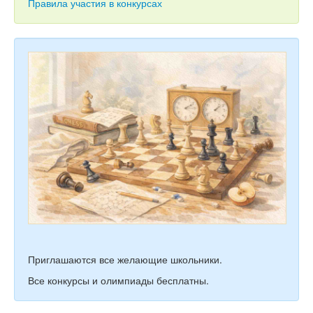
Тесты
Правила участия в конкурсах
Книги
Игры
Учитель
Приглашаются все желающие школьники.
Все конкурсы и олимпиады бесплатны.