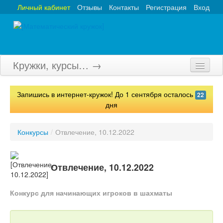
Личный кабинет
Отзывы
Контакты
Регистрация
Вход
Кружки, курсы… →
Главная
Запишись в интернет-кружок! До 1 сентября осталось
22
Кружки
дня
Курсы
Конкурсы
/
Отвлечение, 10.12.2022
Олимпиады
Турниры
Отвлечение, 10.12.2022
Конкурсы
Конкурс для начинающих игроков в шахматы
Вебинары