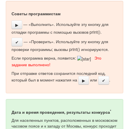
Советы программистам
— «Выполнить». Используйте эту кнопку для
▶
отладки программы с помощью вызовов print().
— «Проверить». Используйте эту кнопку для
✔
проверки программы; вызовы print() игнорируются.
Если программа верна, появится:
Это
задание выполнено!
При отправке ответов сохранится последний код,
который был в момент нажатия на
или
.
▶
✔
*
Дата и время проведения, результаты конкурса
Для населенных пунктов, расположенных в московском
часовом поясе и к западу от Москвы, конкурс проходит