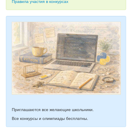
Тесты
Правила участия в конкурсах
Книги
Игры
Учитель
Приглашаются все желающие школьники.
Все конкурсы и олимпиады бесплатны.