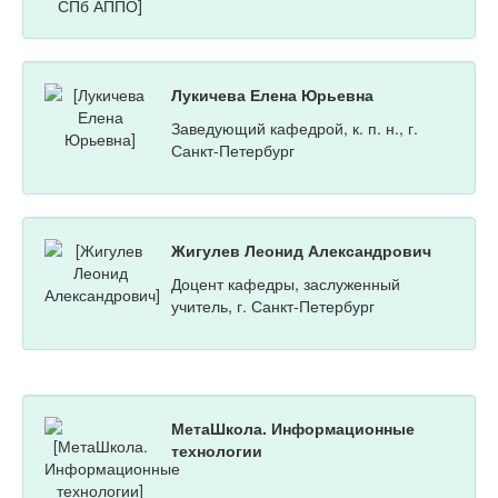
Лукичева Елена Юрьевна
Заведующий кафедрой, к. п. н., г.
Санкт-Петербург
Жигулев Леонид Александрович
Доцент кафедры, заслуженный
учитель, г. Санкт-Петербург
МетаШкола. Информационные
технологии