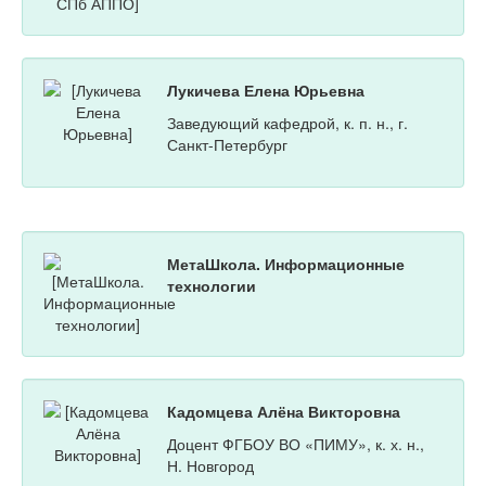
Лукичева Елена Юрьевна
Заведующий кафедрой, к. п. н., г.
Санкт-Петербург
МетаШкола. Информационные
технологии
Кадомцева Алёна Викторовна
Доцент ФГБОУ ВО «ПИМУ», к. х. н.,
Н. Новгород