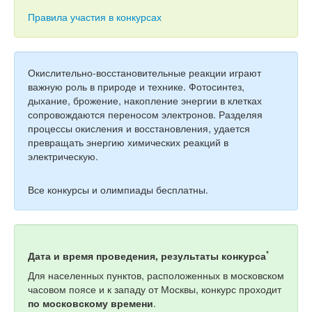
Тесты
Правила участия в конкурсах
Книги
Игры
Окислительно-восстановительные реакции играют
Учитель
важную роль в природе и технике. Фотосинтез,
дыхание, брожение, накопление энергии в клетках
сопровождаются переносом электронов. Разделяя
процессы окисления и восстановления, удается
превращать энергию химических реакций в
электрическую.
Все конкурсы и олимпиады бесплатны.
*
Дата и время проведения, результаты конкурса
Для населенных пунктов, расположенных в московском
часовом поясе и к западу от Москвы, конкурс проходит
по московскому времени
.