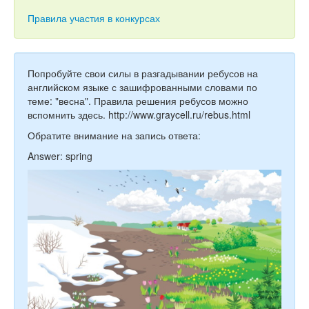
Тесты
Правила участия в конкурсах
Книги
Игры
Попробуйте свои силы в разгадывании ребусов на
Учитель
английском языке с зашифрованными словами по
теме: "весна". Правила решения ребусов можно
вспомнить здесь. http://www.graycell.ru/rebus.html
Обратите внимание на запись ответа:
Answer: spring