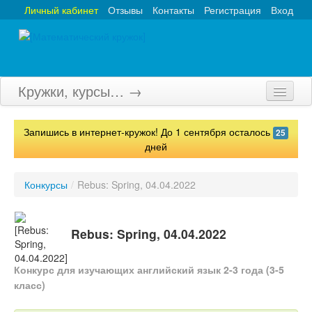
Личный кабинет
Отзывы
Контакты
Регистрация
Вход
Кружки, курсы… →
Главная
Запишись в интернет-кружок! До 1 сентября осталось
25
Кружки
дней
Курсы
Конкурсы
/
Rebus: Spring, 04.04.2022
Олимпиады
Турниры
Rebus: Spring, 04.04.2022
Конкурсы
Конкурс для изучающих английский язык 2-3 года (3-5
класс)
Вебинары