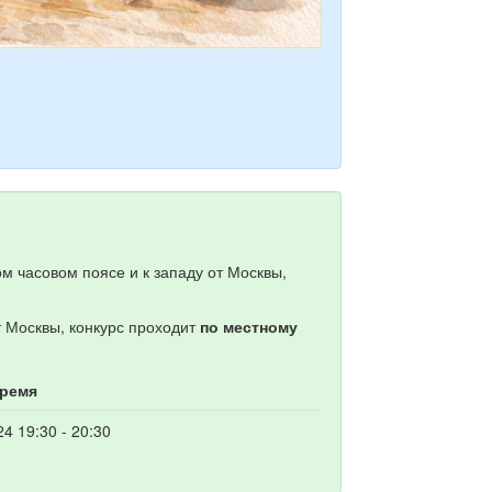
м часовом поясе и к западу от Москвы,
т Москвы, конкурс проходит
по местному
время
24 19:30 - 20:30