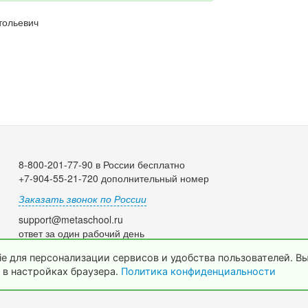
тольевич
8-800-201-77-90 в России бесплатно
+7-904-55-21-720 дополнительный номер
Заказать звонок по России
support@metaschool.ru
ответ за один рабочий день
e для персонализации сервисов и удобства пользователей. В
 в настройках браузера.
Политика конфиденциальности
© 2009-2026 МетаШкола, www.metaschool.ru