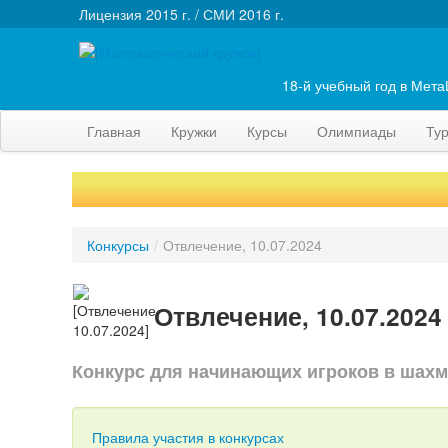
Лицензия 2015 г. / СМИ 2016 г.
18-й учебный год в Мет
Главная
Кружки
Курсы
Олимпиады
Ту
Конкурсы
/
Отвлечение, 10.07.2024
Отвлечение, 10.07.2024
Конкурс для начинающих игроков в шах
Правила участия в конкурсах