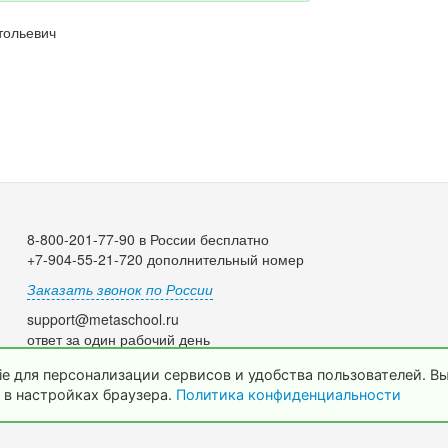
тольевич
8-800-201-77-90 в России бесплатно
+7-904-55-21-720 дополнительный номер
Заказать звонок по России
support@metaschool.ru
ответ за один рабочий день
e для персонализации сервисов и удобства пользователей. В
 в настройках браузера.
Политика конфиденциальности
© 2009-2026 МетаШкола, www.metaschool.ru