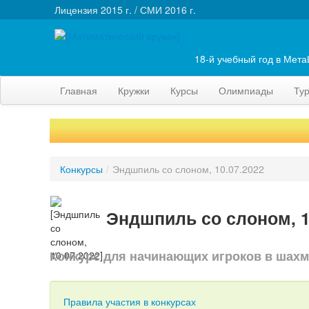
Лицензия 2015 г. / СМИ 2016 г.
18-й учебный год в Мет
Главная
Кружки
Курсы
Олимпиады
Ту
Конкурсы
/
Эндшпиль со слоном, 10.07.2022
Эндшпиль со слоном, 1
Конкурс для начинающих игроков в шах
Правила участия в конкурсах