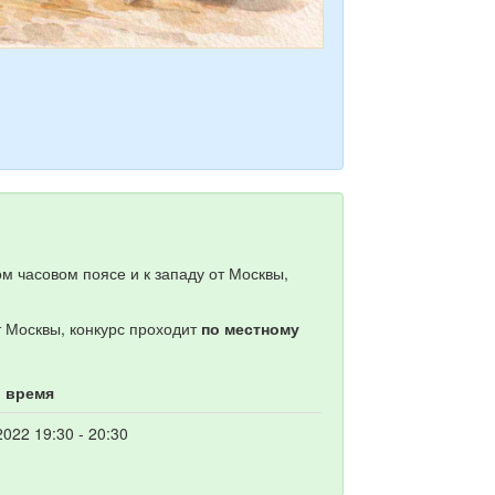
м часовом поясе и к западу от Москвы,
т Москвы, конкурс проходит
по местному
и время
2022 19:30 - 20:30