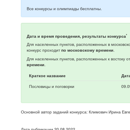
Все конкурсы и олимпиады бесплатны.
*
Дата и время проведения, результаты конкурса
Для населенных пунктов, расположенных в московско
конкурс проходит
по московскому времени
.
Для населенных пунктов, расположенных к востоку о
времени
.
Краткое название
Дат
Пословицы и поговорки
09.0
Основной автор заданий конкурса: Климович Ирина Евг
Дата публикации 20.08.2022