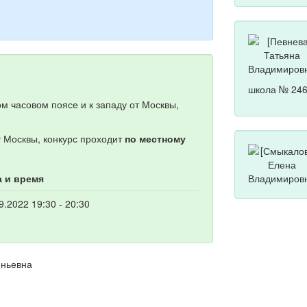
школа № 246
м часовом поясе и к западу от Москвы,
т Москвы, конкурс проходит
по местному
а и время
9.2022 19:30 - 20:30
еньевна