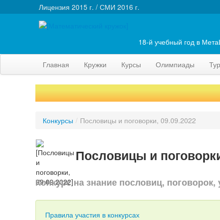
Лицензия 2015 г. / СМИ 2016 г.
18-й учебный год в Мет
Главная
Кружки
Курсы
Олимпиады
Ту
Конкурсы
/
Пословицы и поговорки, 09.09.2022
Пословицы и поговорки,
Конкурс на знание пословиц, поговорок
Правила участия в конкурсах