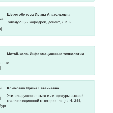
Шерстобитова Ирина Анатольевна
Заведующий кафедрой, доцент, к. п. н.
МетаШкола. Информационные технологии
Климович Ирина Евгеньевна
Учитель русского языка и литературы высшей
квалификационной категории, лицей № 344,
бург