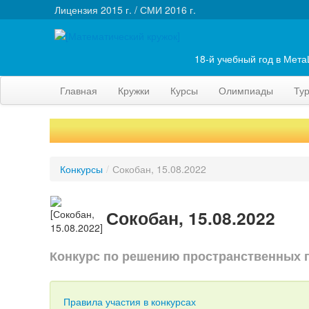
Лицензия 2015 г. / СМИ 2016 г.
18-й учебный год в Мет
Главная
Кружки
Курсы
Олимпиады
Ту
Конкурсы
/
Сокобан, 15.08.2022
Сокобан, 15.08.2022
Конкурс по решению пространственных 
Правила участия в конкурсах