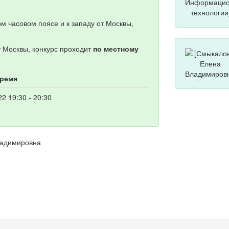
м часовом поясе и к западу от Москвы,
т Москвы, конкурс проходит
по местному
время
22 19:30 - 20:30
ладимировна