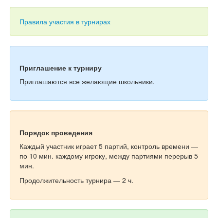
Тесты
Книги
Правила участия в турнирах
Игры
Учитель
Приглашение к турниру
Приглашаются все желающие школьники.
Порядок проведения
Каждый участник играет 5 партий, контроль времени —
по 10 мин. каждому игроку, между партиями перерыв 5
мин.
Продолжительность турнира — 2 ч.