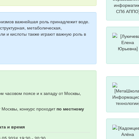
анизмов важнейшая роль принадлежит воде.
труктурная, метаболическая,
ли и кислоты также играют важную роль в
м часовом поясе и к западу от Москвы,
т Москвы, конкурс проходит
по местному
ата и время
.05.2024 19:30 - 20:30