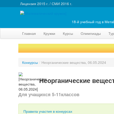
Лицензия 2015 г. / СМИ 2016 г.
18-й учебный год в Мет
Главная
Кружки
Курсы
Олимпиады
Ту
Конкурсы
/
Неорганические вещества, 06.05.2024
Неорганические веществ
Для учащихся 5-11классов
Правила участия в конкурсах