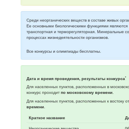
Среди неорганических веществ в составе живых орг
Ее
основными биологическими функциями являются с
транспортная и терморегуляторная
. Минеральные со
процессах жизнедеятельности организмов.
Все конкурсы и олимпиады бесплатны.
*
Дата и время проведения, результаты конкурса
Для населенных пунктов, расположенных в московско
конкурс проходит
по московскому времени
.
Для населенных пунктов, расположенных к востоку о
времени
.
Краткое название
Д
Неорганические вещества
06