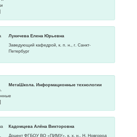
Лукичева Елена Юрьевна
Заведующий кафедрой, к. п. н., г. Санкт-
Петербург
МетаШкола. Информационные технологии
Кадомцева Алёна Викторовна
Доцент ФГБОУ ВО «ПИМУ», к. х. н., Н. Новгород