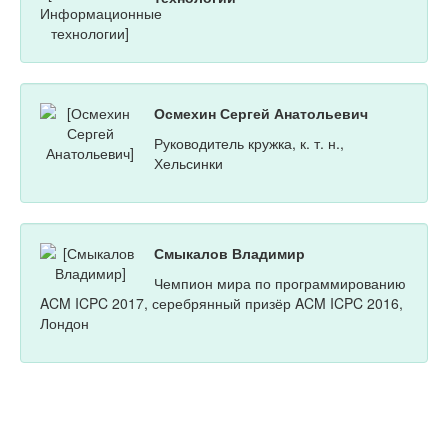
Осмехин Сергей Анатольевич
Руководитель кружка, к. т. н.,
Хельсинки
Смыкалов Владимир
Чемпион мира по программированию
ACM ICPC 2017, серебрянный призёр ACM ICPC 2016,
Лондон