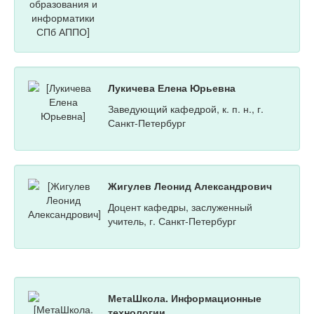
Лукичева Елена Юрьевна
Заведующий кафедрой, к. п. н., г.
Санкт-Петербург
Жигулев Леонид Александрович
Доцент кафедры, заслуженный
учитель, г. Санкт-Петербург
МетаШкола. Информационные
технологии