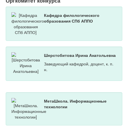
Оргкомитет конкурса
Кафедра филологического
образования СПб АППО
Шерстобитова Ирина Анатольевна
Заведующий кафедрой, доцент, к. п.
н.
МетаШкола. Информационные
технологии