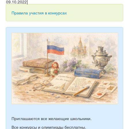
Тесты
Книги
Правила участия в конкурсах
Игры
Учитель
Приглашаются все желающие школьники.
Все конкурсы и олимпиады бесплатны.