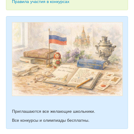
Тесты
Правила участия в конкурсах
Книги
Игры
Учитель
Приглашаются все желающие школьники.
Все конкурсы и олимпиады бесплатны.