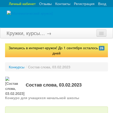
Личный кабинет
Отзывы
Контакты
Регистрация
Вход
Кружки, курсы… →
Главная
Запишись в интернет-кружок! До 1 сентября осталось
26
Кружки
дней
Курсы
Конкурсы
/
Состав слова, 03.02.2023
Олимпиады
Турниры
Состав слова, 03.02.2023
Конкурсы
Конкурс для учащихся начальной школы
Вебинары