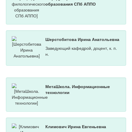
образования СПб АППО
Шерстобитова Ирина Анатольевна
Заведующий кафедрой, доцент, к. п.
н.
МетаШкола. Информационные
технологии
Климович Ирина Евгеньевна