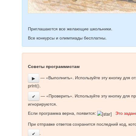
Приглашаются все желающие школьники.
Все конкурсы и олимпиады бесплатны.
Советы программистам
— «Выполнить». Используйте эту кнопку для о
▶
print().
— «Проверить». Используйте эту кнопку для пр
✔
игнорируются.
Если программа верна, появится:
Это задани
При отправке ответов сохранится последний код, ко
.
✔