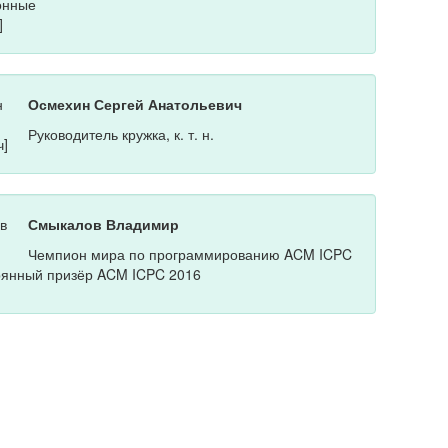
Осмехин Сергей Анатольевич
Руководитель кружка, к. т. н.
Смыкалов Владимир
Чемпион мира по программированию ACM ICPC
рянный призёр ACM ICPC 2016