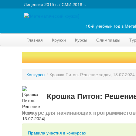
Лицензия 2015 г. / СМИ 2016 г.
18-й учебный год в Мет
Главная
Кружки
Курсы
Олимпиады
Ту
Конкурсы
/
Крошка Питон: Решение задач, 13.07.2024
Крошка Питон: Решение 
Конкурс для начинающих программистов
Правила участия в конкурсах