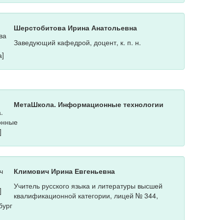
Шерстобитова Ирина Анатольевна
Заведующий кафедрой, доцент, к. п. н.
МетаШкола. Информационные технологии
Климович Ирина Евгеньевна
Учитель русского языка и литературы высшей
квалификационной категории, лицей № 344,
бург