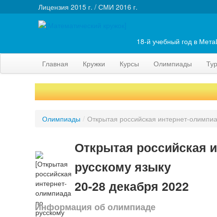
Лицензия 2015 г. / СМИ 2016 г.
18-й учебный год в Мет
Главная
Кружки
Курсы
Олимпиады
Ту
Олимпиады
/
Открытая российская интернет-олимпиа
Открытая российская и
русскому языку
20-28 декабря 2022
Информация об олимпиаде