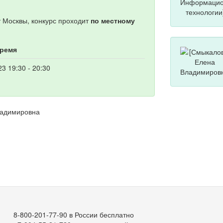
т Москвы, конкурс проходит
по местному
время
23 19:30 - 20:30
ладимировна
8-800-201-77-90 в России бесплатно