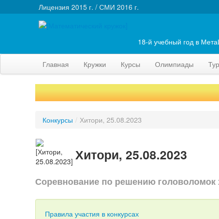
Лицензия 2015 г. / СМИ 2016 г.
18-й учебный год в Мет
Главная
Кружки
Курсы
Олимпиады
Ту
Конкурсы
/
Хитори, 25.08.2023
Хитори, 25.08.2023
Соревнование по решению головоломок 
Правила участия в конкурсах