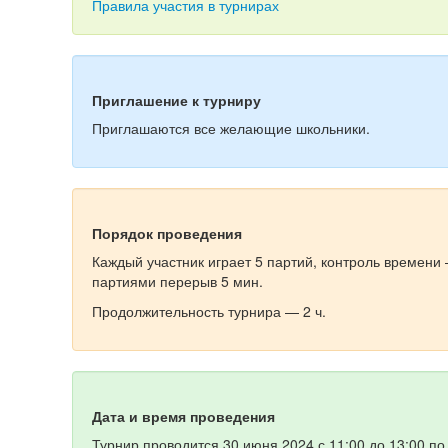
Правила участия в турнирах
Приглашение к турниру
Приглашаются все желающие школьники.
Порядок проведения
Каждый участник играет 5 партий, контроль времени 
партиями перерыв 5 мин.
Продолжительность турнира — 2 ч.
Дата и время проведения
Турнир проводится 30 июня 2024 с 11:00 до 13:00 п