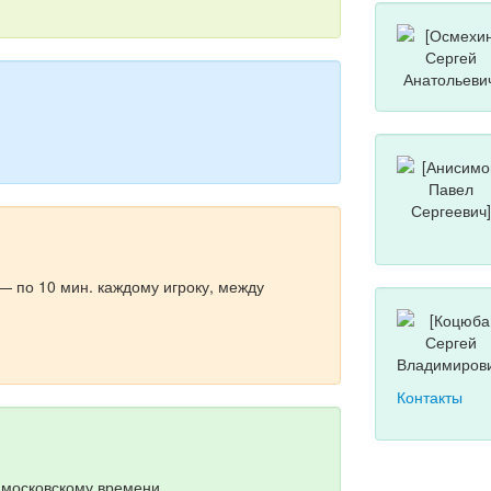
— по 10 мин. каждому игроку, между
Контакты
о московскому времени.