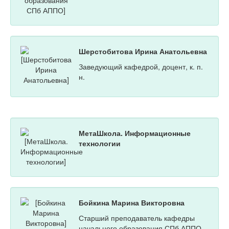
Шерстобитова Ирина Анатольевна
Заведующий кафедрой, доцент, к. п.
н.
МетаШкола. Информационные
технологии
Бойкина Марина Викторовна
Старший преподаватель кафедры
начального образования СПб АППО,