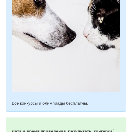
Все конкурсы и олимпиады бесплатны.
*
Дата и время проведения, результаты конкурса