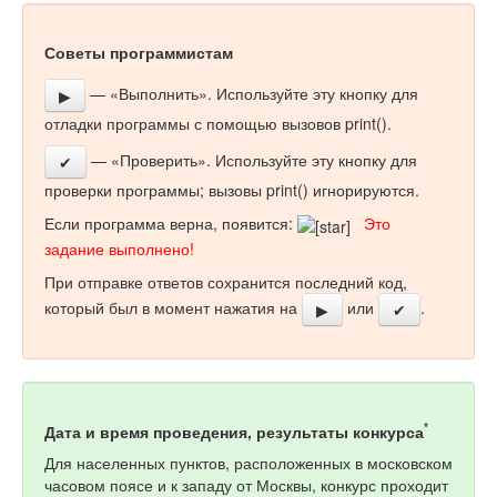
Советы программистам
— «Выполнить». Используйте эту кнопку для
▶
отладки программы с помощью вызовов print().
— «Проверить». Используйте эту кнопку для
✔
проверки программы; вызовы print() игнорируются.
Если программа верна, появится:
Это
задание выполнено!
При отправке ответов сохранится последний код,
который был в момент нажатия на
или
.
▶
✔
*
Дата и время проведения, результаты конкурса
Для населенных пунктов, расположенных в московском
часовом поясе и к западу от Москвы, конкурс проходит