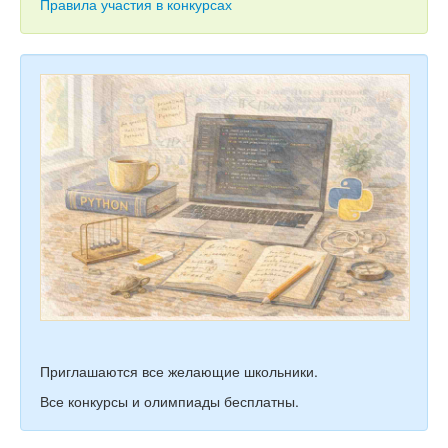
Тесты
Правила участия в конкурсах
Книги
Игры
Учитель
Приглашаются все желающие школьники.
Все конкурсы и олимпиады бесплатны.