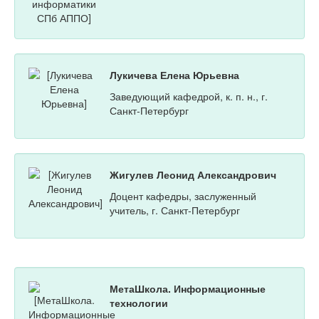
Лукичева Елена Юрьевна
Заведующий кафедрой, к. п. н., г.
Санкт-Петербург
Жигулев Леонид Александрович
Доцент кафедры, заслуженный
учитель, г. Санкт-Петербург
МетаШкола. Информационные
технологии