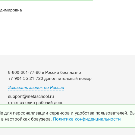
адимировна
8-800-201-77-90 в России бесплатно
+7-904-55-21-720 дополнительный номер
Заказать звонок по России
support@metaschool.ru
ответ за один рабочий день
e для персонализации сервисов и удобства пользователей. В
 в настройках браузера.
Политика конфиденциальности
© 2009-2026 МетаШкола, www.metaschool.ru