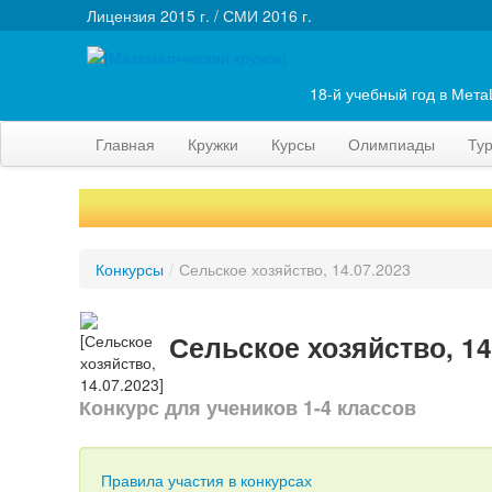
Лицензия 2015 г. / СМИ 2016 г.
18-й учебный год в Мет
Главная
Кружки
Курсы
Олимпиады
Ту
Конкурсы
/
Сельское хозяйство, 14.07.2023
Сельское хозяйство, 14
Конкурс для учеников 1-4 классов
Правила участия в конкурсах