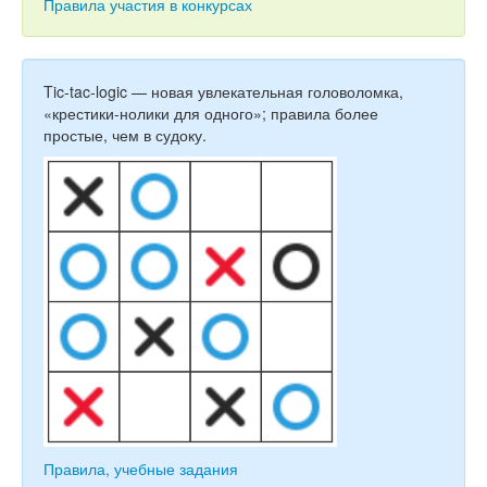
Тесты
Правила участия в конкурсах
Книги
Игры
Tic-tac-logic — новая увлекательная головоломка,
«крестики-нолики для одного»; правила более
Учитель
простые, чем в судоку.
Правила, учебные задания