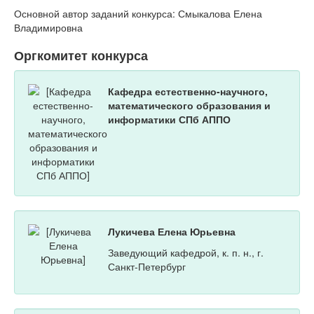
Основной автор заданий конкурса: Смыкалова Елена
Владимировна
Оргкомитет конкурса
Кафедра естественно-научного,
математического образования и
информатики СПб АППО
Лукичева Елена Юрьевна
Заведующий кафедрой, к. п. н., г.
Санкт-Петербург