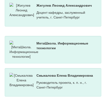
Жигулев Леонид Александрович
Доцент кафедры, заслуженный
учитель, г. Санкт-Петербург
МетаШкола. Информационные
технологии
Смыкалова Елена Владимировна
Руководитель проекта, к. п. н., г.
Санкт-Петербург