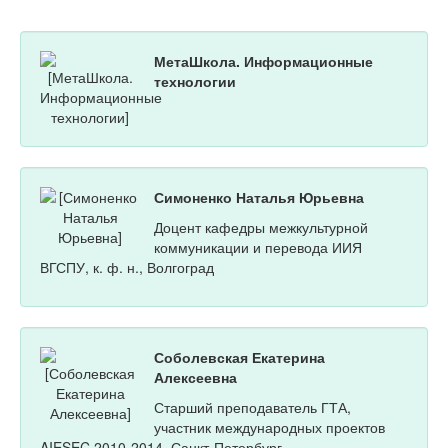
МетаШкола. Информационные
технологии
Симоненко Наталья Юрьевна
Доцент кафедры межкультурной
коммуникации и перевода ИИЯ
ВГСПУ, к. ф. н., Волгоград
Соболевская Екатерина
Алексеевна
Старший преподаватель ГТА,
участник международных проектов
AIESEC 2010-2014, Санкт-Петербург