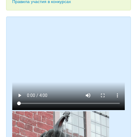
Тесты
Правила участия в конкурсах
Книги
Игры
Учитель