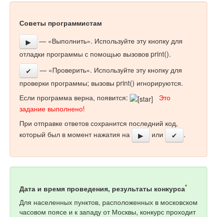
Советы программистам
— «Выполнить». Используйте эту кнопку для
▶
отладки программы с помощью вызовов print().
— «Проверить». Используйте эту кнопку для
✔
проверки программы; вызовы print() игнорируются.
Если программа верна, появится:
Это
задание выполнено!
При отправке ответов сохранится последний код,
который был в момент нажатия на
или
.
▶
✔
*
Дата и время проведения, результаты конкурса
Для населенных пунктов, расположенных в московском
часовом поясе и к западу от Москвы, конкурс проходит