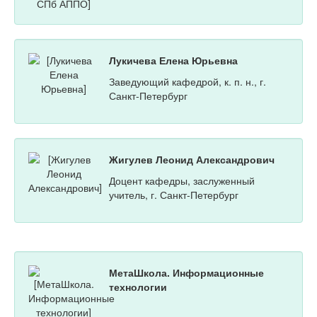
Лукичева Елена Юрьевна
Заведующий кафедрой, к. п. н., г.
Санкт-Петербург
Жигулев Леонид Александрович
Доцент кафедры, заслуженный
учитель, г. Санкт-Петербург
МетаШкола. Информационные
технологии