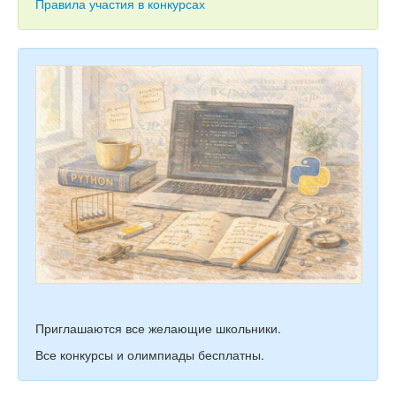
Тесты
Правила участия в конкурсах
Книги
Игры
Учитель
Приглашаются все желающие школьники.
Все конкурсы и олимпиады бесплатны.