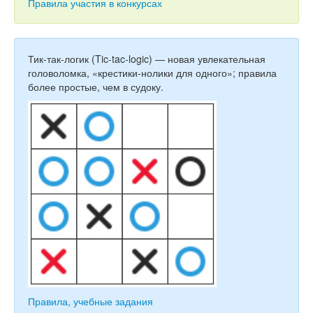
Тесты
Правила участия в конкурсах
Книги
Игры
Тик-так-логик (Tic-tac-logic) — новая увлекательная
головоломка, «крестики-нолики для одного»; правила
Учитель
более простые, чем в судоку.
Правила, учебные задания