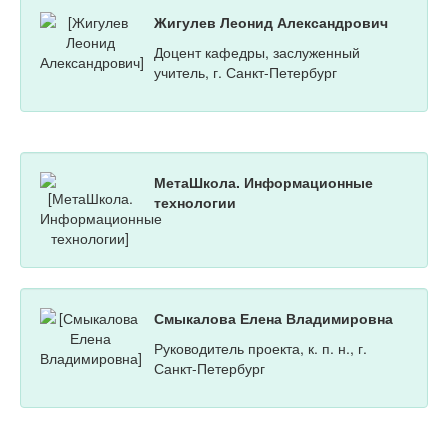
Жигулев Леонид Александрович
Доцент кафедры, заслуженный
учитель, г. Санкт-Петербург
МетаШкола. Информационные
технологии
Смыкалова Елена Владимировна
Руководитель проекта, к. п. н., г.
Санкт-Петербург