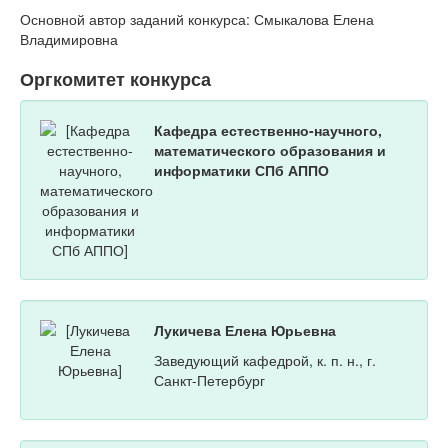
Основной автор заданий конкурса: Смыкалова Елена
Владимировна
Оргкомитет конкурса
Кафедра естественно-научного,
математического образования и
информатики СПб АППО
Лукичева Елена Юрьевна
Заведующий кафедрой, к. п. н., г.
Санкт-Петербург