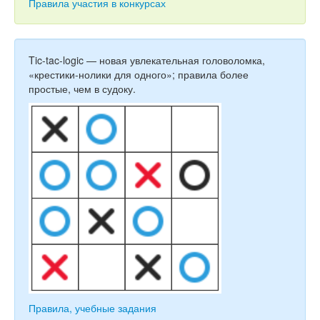
Тесты
Правила участия в конкурсах
Книги
Игры
Tic-tac-logic — новая увлекательная головоломка,
«крестики-нолики для одного»; правила более
Учитель
простые, чем в судоку.
Правила, учебные задания