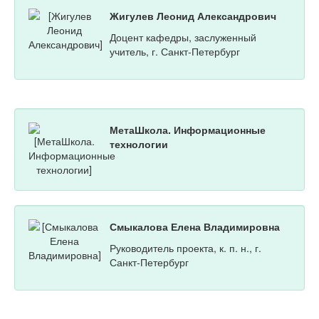
Жигулев Леонид Александрович
Доцент кафедры, заслуженный
учитель, г. Санкт-Петербург
МетаШкола. Информационные
технологии
Смыкалова Елена Владимировна
Руководитель проекта, к. п. н., г.
Санкт-Петербург