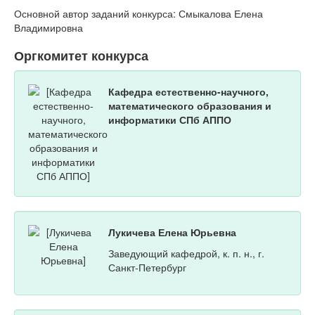
Основной автор заданий конкурса: Смыкалова Елена
Владимировна
Оргкомитет конкурса
Кафедра естественно-научного,
математического образования и
информатики СПб АППО
Лукичева Елена Юрьевна
Заведующий кафедрой, к. п. н., г.
Санкт-Петербург