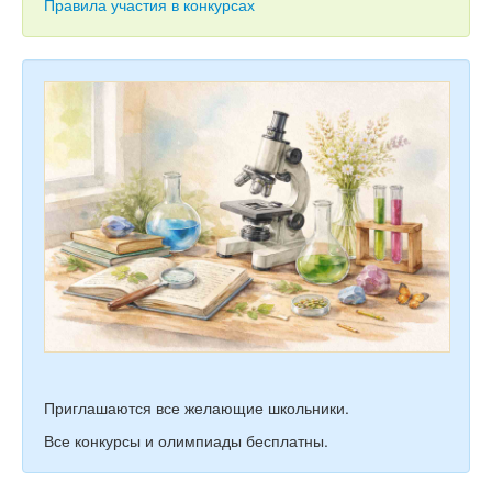
Тесты
Правила участия в конкурсах
Книги
Игры
Учитель
Приглашаются все желающие школьники.
Все конкурсы и олимпиады бесплатны.