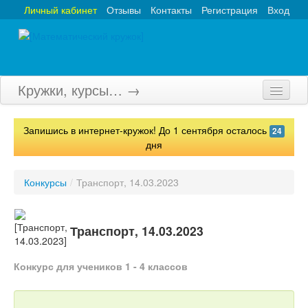
Личный кабинет
Отзывы
Контакты
Регистрация
Вход
Кружки, курсы… →
Главная
Запишись в интернет-кружок! До 1 сентября осталось
24
Кружки
дня
Курсы
Конкурсы
/
Транспорт, 14.03.2023
Олимпиады
Турниры
Транспорт, 14.03.2023
Конкурсы
Конкурс для учеников 1 - 4 классов
Вебинары