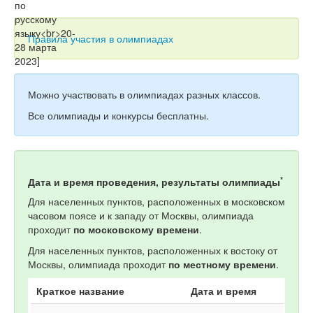
Тесты
Книги
Правила участия в олимпиадах
Игры
Учитель
Можно участвовать в олимпиадах разных классов.
Все олимпиады и конкурсы бесплатны.
*
Дата и время проведения, результаты олимпиады
Для населенных пунктов, расположенных в московском
часовом поясе и к западу от Москвы, олимпиада
проходит
по московскому времени
.
Для населенных пунктов, расположенных к востоку от
Москвы, олимпиада проходит
по местному времени
.
Краткое название
Дата и время