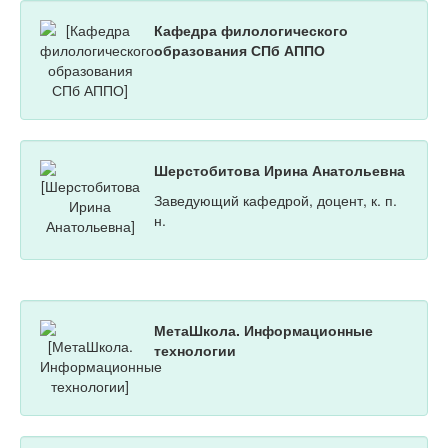
Кафедра филологического
образования СПб АППО
Шерстобитова Ирина Анатольевна
Заведующий кафедрой, доцент, к. п.
н.
МетаШкола. Информационные
технологии