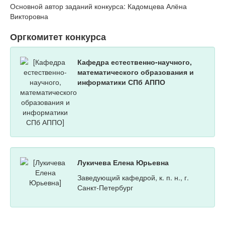
Основной автор заданий конкурса: Кадомцева Алёна
Викторовна
Оргкомитет конкурса
Кафедра естественно-научного,
математического образования и
информатики СПб АППО
Лукичева Елена Юрьевна
Заведующий кафедрой, к. п. н., г.
Санкт-Петербург