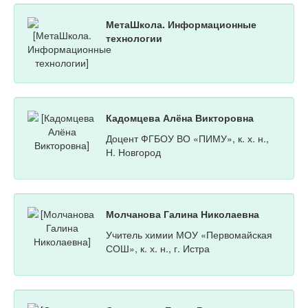
МетаШкола. Информационные
технологии
Кадомцева Алёна Викторовна
Доцент ФГБОУ ВО «ПИМУ», к. х. н.,
Н. Новгород
Молчанова Галина Николаевна
Учитель химии МОУ «Первомайская
СОШ», к. х. н., г. Истра