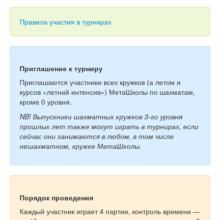
Тесты
Книги
Правила участия в турнирах
Игры
Учитель
Приглашение к турниру
Приглашаются участники всех кружков (а летом и
курсов «летний интенсив») МетаШколы по шахматам,
кроме 0 уровня.
NB! Выпускники шахматных кружков 3-го уровня
прошлых лет также могут играть в турнирах, если
сейчас они занимаются в любом, в том числе
нешахматном, кружке МетаШколы.
Порядок проведения
Каждый участник играет 4 партии, контроль времени —