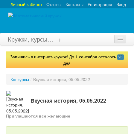
Личный кабинет
Отзывы
Контакты
Регистрация
Вход
Кружки, курсы… →
Главная
Запишись в интернет-кружок! До 1 сентября осталось
23
Кружки
дня
Курсы
Конкурсы
/
Вкусная история, 05.05.2022
Олимпиады
Турниры
Вкусная история, 05.05.2022
Конкурсы
Приглашаются все желающие
Вебинары