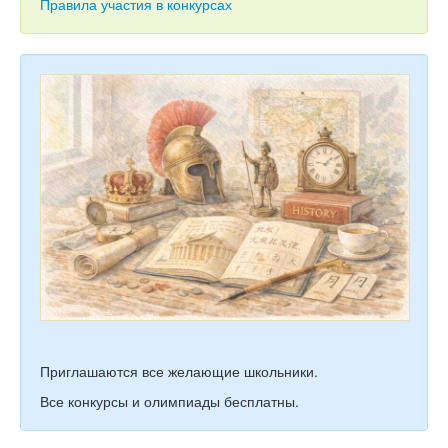
Тесты
Правила участия в конкурсах
Книги
Игры
Учитель
Приглашаются все желающие школьники.
Все конкурсы и олимпиады бесплатны.