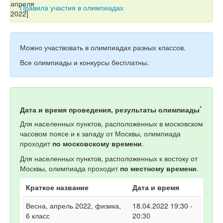
Тесты
Правила участия в олимпиадах
Книги
Игры
Можно участвовать в олимпиадах разных классов.
Учитель
Все олимпиады и конкурсы бесплатны.
*
Дата и время проведения, результаты олимпиады
Для населенных пунктов, расположенных в московском
часовом поясе и к западу от Москвы, олимпиада
проходит
по московскому времени
.
Для населенных пунктов, расположенных к востоку от
Москвы, олимпиада проходит
по местному времени
.
Краткое название
Дата и время
Весна, апрель 2022, физика,
18.04.2022 19:30 -
6 класс
20:30