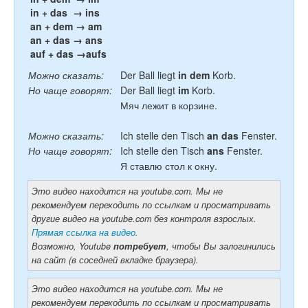
in + das → ins
an + dem → am
an + das → ans
auf + das →aufs
Можно сказать:
Der Ball liegt
in dem
Korb.
Но чаще говорят:
Der Ball liegt
im
Korb.
Мяч лежит в корзине.
Можно сказать:
Ich stelle den Tisch
an das
Fenster.
Но чаще говорят:
Ich stelle den Tisch
ans
Fenster.
Я ставлю стол к окну.
Это видео находится на youtube.com. Мы не
рекомендуем переходить по ссылкам и просматривать
другие видео на youtube.com без контроля взрослых.
Прямая ссылка на видео.
Возможно, Youtube
потребует
, чтобы Вы залогинились
на сайт (в соседней вкладке браузера).
Это видео находится на youtube.com. Мы не
рекомендуем переходить по ссылкам и просматривать