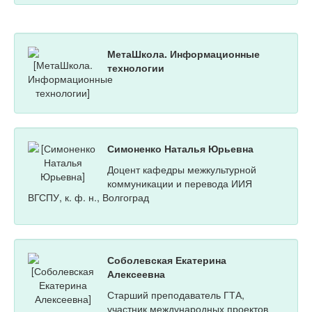
МетаШкола. Информационные
технологии
Симоненко Наталья Юрьевна
Доцент кафедры межкультурной
коммуникации и перевода ИИЯ
ВГСПУ, к. ф. н., Волгоград
Соболевская Екатерина
Алексеевна
Старший преподаватель ГТА,
участник международных проектов