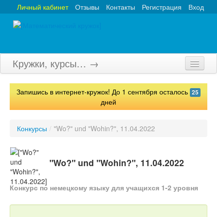
Личный кабинет
Отзывы
Контакты
Регистрация
Вход
Кружки, курсы… →
Главная
Запишись в интернет-кружок! До 1 сентября осталось
25
Кружки
дней
Курсы
Конкурсы
/
"Wo?" und "Wohin?", 11.04.2022
Олимпиады
Турниры
"Wo?" und "Wohin?", 11.04.2022
Конкурсы
Конкурс по немецкому языку для учащихся 1-2 уровня
Вебинары