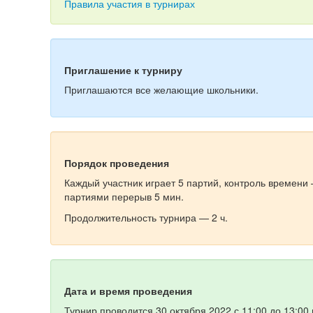
Правила участия в турнирах
Приглашение к турниру
Приглашаются все желающие школьники.
Порядок проведения
Каждый участник играет 5 партий, контроль времени 
партиями перерыв 5 мин.
Продолжительность турнира — 2 ч.
Дата и время проведения
Турнир проводится 30 октября 2022 с 11:00 до 13:00