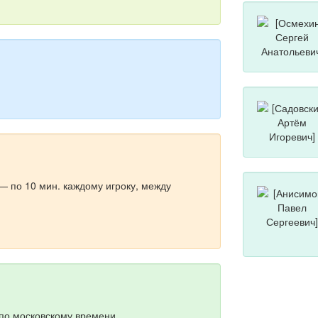
— по 10 мин. каждому игроку, между
 по московскому времени.