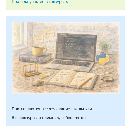
Тесты
Правила участия в конкурсах
Книги
Игры
Учитель
Приглашаются все желающие школьники.
Все конкурсы и олимпиады бесплатны.