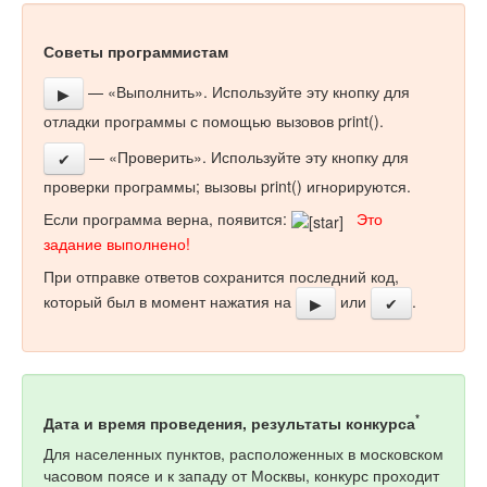
Советы программистам
— «Выполнить». Используйте эту кнопку для
▶
отладки программы с помощью вызовов print().
— «Проверить». Используйте эту кнопку для
✔
проверки программы; вызовы print() игнорируются.
Если программа верна, появится:
Это
задание выполнено!
При отправке ответов сохранится последний код,
который был в момент нажатия на
или
.
▶
✔
*
Дата и время проведения, результаты конкурса
Для населенных пунктов, расположенных в московском
часовом поясе и к западу от Москвы, конкурс проходит