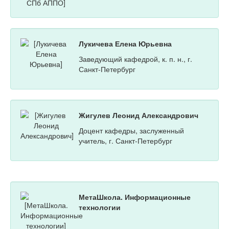
Лукичева Елена Юрьевна
Заведующий кафедрой, к. п. н., г.
Санкт-Петербург
Жигулев Леонид Александрович
Доцент кафедры, заслуженный
учитель, г. Санкт-Петербург
МетаШкола. Информационные
технологии