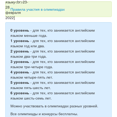
Тесты
Правила участия в олимпиадах
Книги
Игры
0 уровень
- для тех, кто занимается английским
Учитель
языком меньше года.
1 уровень
- для тех, кто занимается английским
языком год или два.
2 уровень
- для тех, кто занимается английским
языком два-три года.
3 уровень
- для тех, кто занимается английским
языком три-четыре года.
4 уровень
- для тех, кто занимается английским
языком четыре-пять лет.
5 уровень
- для тех, кто занимается английским
языком пять-шесть лет.
6 уровень
- для тех, кто занимается английским
языком шесть-семь лет.
Можно участвовать в олимпиадах разных уровней.
Все олимпиады и конкурсы бесплатны.