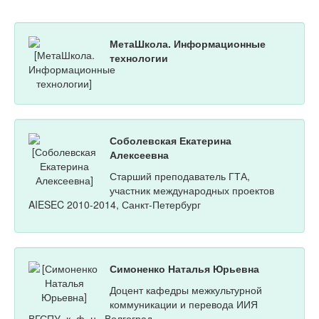
МетаШкола. Информационные
технологии
Соболевская Екатерина
Алексеевна
Старший преподаватель ГТА,
участник международных проектов
AIESEC 2010-2014, Санкт-Петербург
Симоненко Наталья Юрьевна
Доцент кафедры межкультурной
коммуникации и перевода ИИЯ
ВГСПУ, к. ф. н., Волгоград